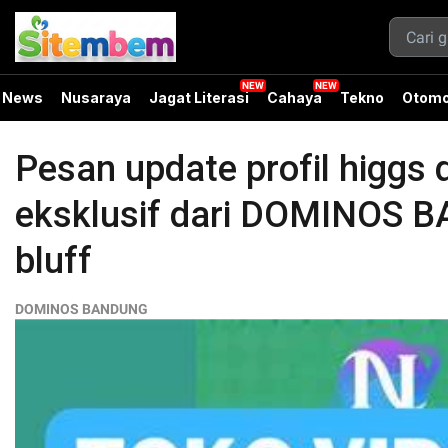
News
Nusaraya
Jagat Literasi
Cahaya
Tekno
Otomo
Pesan update profil higgs
eksklusif dari DOMINOS B
bluff
DOMINOS BANDUNG