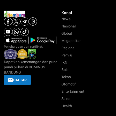
Kanal
News
Nasional
Global
Megapolitan
Penghargaan dan sertifikat:
Regional
Pemilu
Dapatkan kemenangan dan pundi
IKN
pundi pilihan di DOMINOS
Bola
BANDUNG
Tekno
DAFTAR
Otomotif
Entertainment
Sains
Health