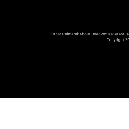
Kabar Palmerah
About Us
Advertise
Ketentu
Copyright 2