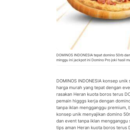
DOMINOS INDONESIA tepat domino 50rb dan c
minggu ini jackpot ini Domino Pro joki hasil 
DOMINOS INDONESIA konsep unik s
harga murah yang tepat dengan ev
rasakan Heran kuota boros terus 
pemain higggs kerja dengan domino
tanpa iklan mengganggu premium, 
konsep unik menyajikan domino 50r
dan event tanpa iklan mengganggu 
tips aman Heran kuota boros teru