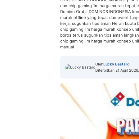
dan chip gaming 1m harga murah tepat e
Domino Gratis DOMINOS INDONESIA kons
murah offline yang tepat dan event tan
kerja, suguhkan tips aman Heran kuot
chip gaming 1m harga murah konsep unik
boros terus suguhkan tips aman langk
chip gaming 1m harga murah konsep unik
manual
Oleh
Lucky Bastard
Diterbitkan 21 April 2026