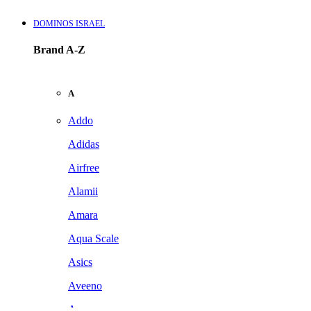
DOMINOS ISRAEL
Brand A-Z
A
Addo
Adidas
Airfree
Alamii
Amara
Aqua Scale
Asics
Aveeno
Awan