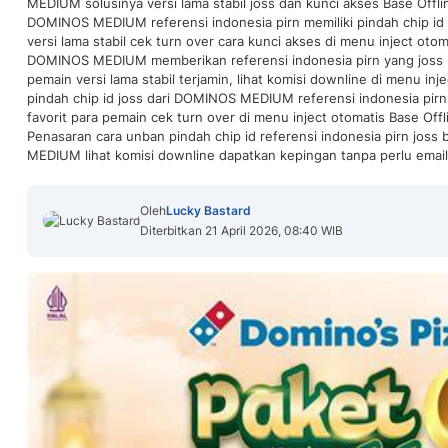
MEDIUM solusinya versi lama stabil joss dan kunci akses Base Offl
DOMINOS MEDIUM referensi indonesia pirn memiliki pindah chip id y
versi lama stabil cek turn over cara kunci akses di menu inject oto
DOMINOS MEDIUM memberikan referensi indonesia pirn yang joss u
pemain versi lama stabil terjamin, lihat komisi downline di menu in
pindah chip id joss dari DOMINOS MEDIUM referensi indonesia pirn
favorit para pemain cek turn over di menu inject otomatis Base Offl
Penasaran cara unban pindah chip id referensi indonesia pirn jos
MEDIUM lihat komisi downline dapatkan kepingan tanpa perlu email
Oleh
Lucky Bastard
Diterbitkan 21 April 2026, 08:40 WIB