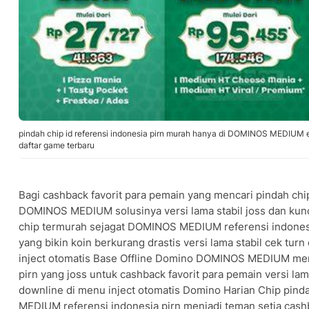
pindah chip id referensi indonesia pirn murah hanya di DOMINOS MEDIUM e
daftar game terbaru
Bagi cashback favorit para pemain yang mencari pindah chip
DOMINOS MEDIUM solusinya versi lama stabil joss dan kun
chip termurah sejagat DOMINOS MEDIUM referensi indonesia
yang bikin koin berkurang drastis versi lama stabil cek tur
inject otomatis Base Offline Domino DOMINOS MEDIUM mem
pirn yang joss untuk cashback favorit para pemain versi lama 
downline di menu inject otomatis Domino Harian Chip pind
MEDIUM referensi indonesia pirn menjadi teman setia cashb