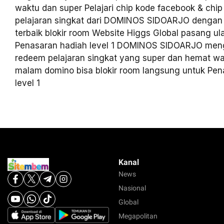
waktu dan super Pelajari chip kode facebook & chip
pelajaran singkat dari DOMINOS SIDOARJO dengan
terbaik blokir room Website Higgs Global pasang ula
Penasaran hadiah level 1 DOMINOS SIDOARJO men
redeem pelajaran singkat yang super dan hemat w
malam domino bisa blokir room langsung untuk Pen
level 1
Kanal
News
Nasional
Global
Megapolitan