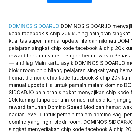
DOMINOS SIDOARJO
DOMINOS SIDOARJO menyajika
kode facebook & chip 20k kuning pelajaran singkat
kualitas super manual update file dan nikmati D
pelajaran singkat chip kode facebook & chip 20k ku
reward tahunan super dengan hemat waktu Penasara
— anti lag Main kartu asyik DOMINOS SIDOARJO m
blokir room chip hilang pelajaran singkat yang hem
hemat diamond chip kode facebook & chip 20k kuni
manual update file untuk pemain malam domino D
SIDOARJO pelajaran singkat menyajikan chip kode 
20k kuning tanpa perlu informasi rahasia kunjungi 
reward tahunan Domino Speed Mod dan hemat wak
hadiah level 1 untuk pemain malam domino Bagi p
domino yang ingin blokir room, DOMINOS SIDOARJO
singkat menyediakan chip kode facebook & chip 2