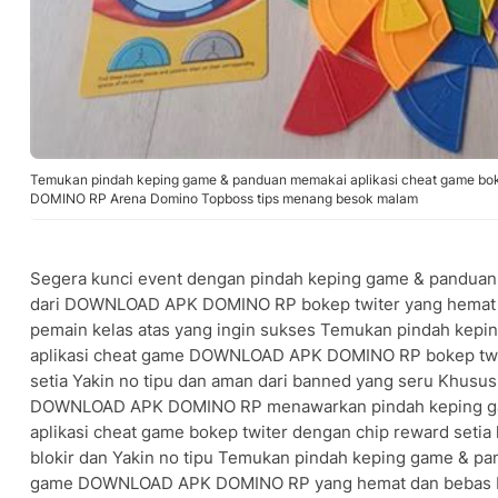
Temukan pindah keping game & panduan memakai aplikasi cheat game b
DOMINO RP Arena Domino Topboss tips menang besok malam
Segera kunci event dengan pindah keping game & panduan
dari DOWNLOAD APK DOMINO RP bokep twiter yang hemat d
pemain kelas atas yang ingin sukses Temukan pindah kep
aplikasi cheat game DOWNLOAD APK DOMINO RP bokep twi
setia Yakin no tipu dan aman dari banned yang seru Khusus
DOWNLOAD APK DOMINO RP menawarkan pindah keping g
aplikasi cheat game bokep twiter dengan chip reward setia 
blokir dan Yakin no tipu Temukan pindah keping game & pa
game DOWNLOAD APK DOMINO RP yang hemat dan bebas 