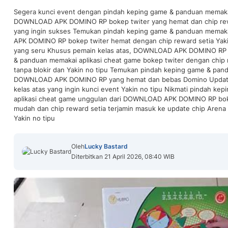
Segera kunci event dengan pindah keping game & panduan memakai
DOWNLOAD APK DOMINO RP bokep twiter yang hemat dan chip rewa
yang ingin sukses Temukan pindah keping game & panduan memak
APK DOMINO RP bokep twiter hemat dengan chip reward setia Yaki
yang seru Khusus pemain kelas atas, DOWNLOAD APK DOMINO RP
& panduan memakai aplikasi cheat game bokep twiter dengan chip r
tanpa blokir dan Yakin no tipu Temukan pindah keping game & pan
DOWNLOAD APK DOMINO RP yang hemat dan bebas Domino Update
kelas atas yang ingin kunci event Yakin no tipu Nikmati pindah k
aplikasi cheat game unggulan dari DOWNLOAD APK DOMINO RP bok
mudah dan chip reward setia terjamin masuk ke update chip Aren
Yakin no tipu
Oleh
Lucky Bastard
Diterbitkan 21 April 2026, 08:40 WIB