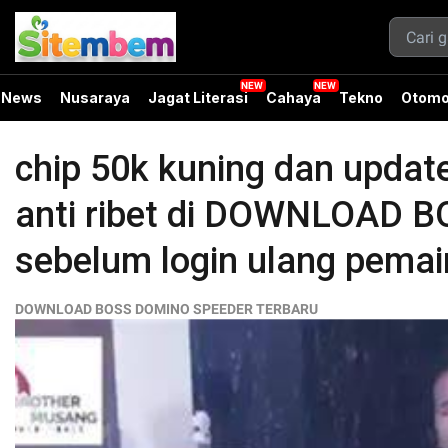
News
Nusaraya
Jagat Literasi
Cahaya
Tekno
Otomo
chip 50k kuning dan updat
anti ribet di DOWNLOAD
sebelum login ulang pemai
DOWNLOAD BOSS DOMINO SPEEDER TERBARU