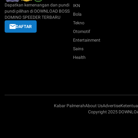
Dapatkan kemenangan dan pundi
IKN
pundi pilihan di DOWNLOAD BOSS
Bola
DOMINO SPEEDER TERBARU
Tekno
DAFTAR
Otomotif
Entertainment
Sains
Health
Kabar Palmerah
About Us
Advertise
Ketentu
Copyright 2025 DOWNLOA