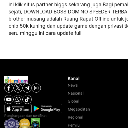
ini klik situs partner higgs sekarang juga Bagi pema
sejati, DOWNLOAD BOSS DOMINO SPEEDER TERBAR
brother musang adalah Ruang Rapat Offline untuk jo
chip 50k kuning dan update game dengan privasi t
seru minggu ini cara update full
Kanal
News
Nasional
Global
Megapolitan
Penghargaan dan sertifikat:
Regional
Pemilu