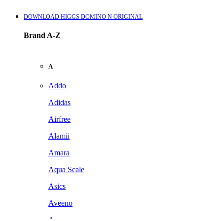
DOWNLOAD HIGGS DOMINO N ORIGINAL
Brand A-Z
A
Addo
Adidas
Airfree
Alamii
Amara
Aqua Scale
Asics
Aveeno
Awan