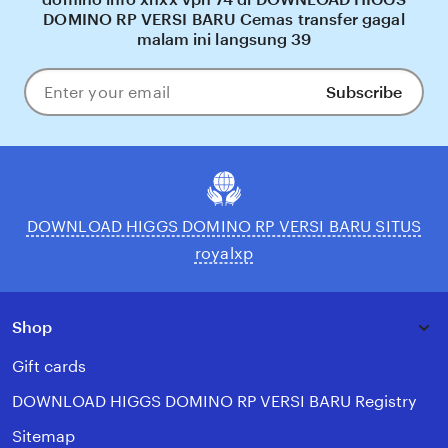
DOMINO RP VERSI BARU Cemas transfer gagal
malam ini langsung 39
Subscribe
Enter
your
email
DOWNLOAD HIGGS DOMINO RP VERSI BARU SITUS
royalxp
Shop
Gift cards
DOWNLOAD HIGGS DOMINO RP VERSI BARU Registry
Sitemap