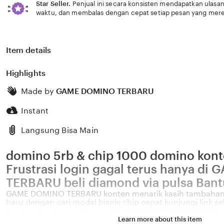
Star Seller.
Penjual ini secara konsisten mendapatkan ulasan
waktu, dan membalas dengan cepat setiap pesan yang mere
Item details
Highlights
Made by
GAME DOMINO TERBARU
Instant
Langsung Bisa Main
domino 5rb & chip 1000 domino kont
Frustrasi login gagal terus hanya d
TERBARU beli diamond via pulsa Ban
GAME DOMINO TERBARU konten menarik kasih tambahan
baru dengan cari modal bisnis chip cepat kunjungi link 
Frustrasi login gagal terus abis GAME DOMINO TERBAR
5rb & chip 1000 domino konten menarik dengan bonus j
Learn more about this item