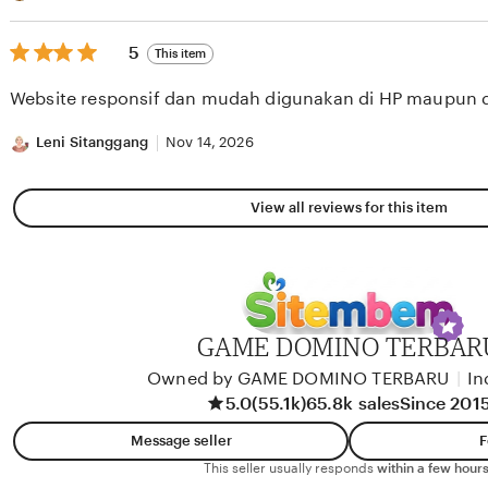
5
5
This item
out
of
Website responsif dan mudah digunakan di HP maupun 
5
stars
Leni Sitanggang
Nov 14, 2026
View all reviews for this item
GAME DOMINO TERBAR
Owned by GAME DOMINO TERBARU
|
In
5.0
(55.1k)
65.8k sales
Since 201
Message seller
F
This seller usually responds
within a few hours