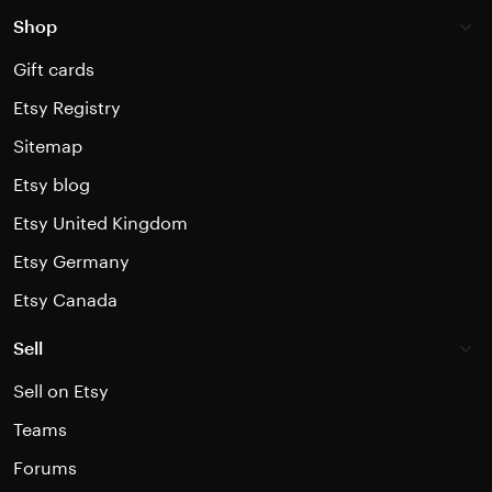
Shop
Gift cards
Etsy Registry
Sitemap
Etsy blog
Etsy United Kingdom
Etsy Germany
Etsy Canada
Sell
Sell on Etsy
Teams
Forums