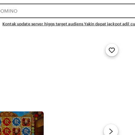
Kontak update server higgs target audiens Yakin dapat jackpot adil
Add
to
Favorites