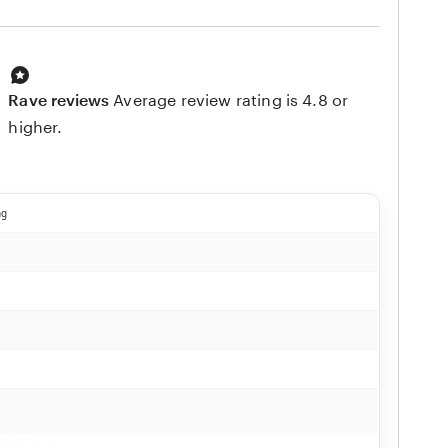
Rave reviews
Average review rating is 4.8 or
higher.
ng