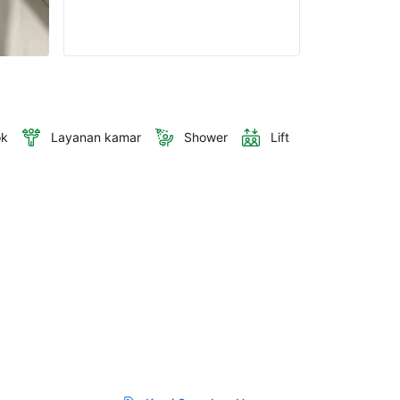
ok
Layanan kamar
Shower
Lift