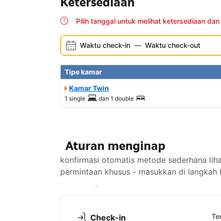
Ketersediaan
Pilih tanggal untuk melihat ketersediaan dan
Waktu check-in
—
Waktu check-out
Tipe kamar
Kamar Twin
1 single
dan
1 double
Aturan menginap
konfirmasi otomatis metode sederhana li
permintaan khusus - masukkan di langkah 
Lihat ketersediaan
Te
Check-in