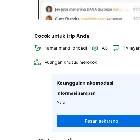
Cocok untuk trip Anda
Kamar mandi pribadi
AC
TV layar
Ruangan khusus merokok
Keunggulan akomodasi
Informasi sarapan
Asia
Pesan sekarang