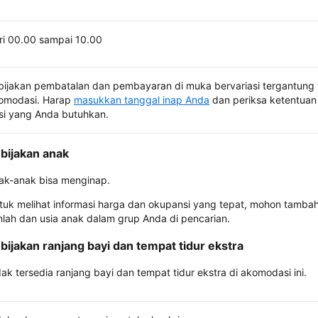
ri 00.00 sampai 10.00
bijakan pembatalan dan pembayaran di muka bervariasi tergantung 
omodasi. Harap
masukkan tanggal inap Anda
dan periksa ketentuan 
si yang Anda butuhkan.
bijakan anak
ak-anak bisa menginap.
tuk melihat informasi harga dan okupansi yang tepat, mohon tamba
mlah dan usia anak dalam grup Anda di pencarian.
bijakan ranjang bayi dan tempat tidur ekstra
dak tersedia ranjang bayi dan tempat tidur ekstra di akomodasi ini.