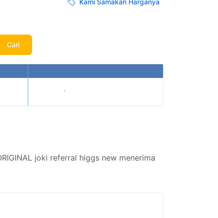
Kami Samakan Harganya
Cari
Tampilkan harga
RIGINAL joki referral higgs new menerima