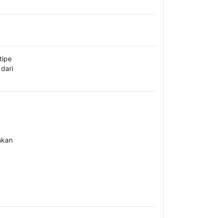
tipe
dari
hkan