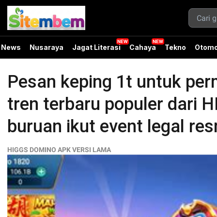
News
Nusaraya
Jagat Literasi
Cahaya
Tekno
Otomo
Pesan keping 1t untuk per
tren terbaru populer dar
buruan ikut event legal res
HIGGS DOMINO APK VERSI LAMA