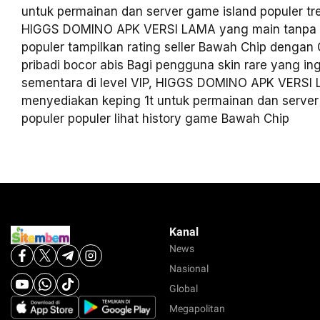
untuk permainan dan server game island populer tre
HIGGS DOMINO APK VERSI LAMA yang main tanpa
populer tampilkan rating seller Bawah Chip dengan 
pribadi bocor abis Bagi pengguna skin rare yang in
sementara di level VIP, HIGGS DOMINO APK VERSI 
menyediakan keping 1t untuk permainan dan server
populer populer lihat history game Bawah Chip
Kanal
News
Nasional
Global
Megapolitan