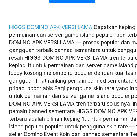
HIGGS DOMINO APK VERSI LAMA
Dapatkan keping 
permainan dan server game island populer tren ter
DOMINO APK VERSI LAMA — proses populer dan ma
gangguan terbaik banned sementara untuk penggun
resah HIGGS DOMINO APK VERSI LAMA tren terba
keping 1t untuk permainan dan server game island p
lobby kosong melompong populer dengan kualitas 
gangguan lihat ranking pemain banned sementara G
pribadi bocor abis Bagi pengguna skin rare yang ing
untuk permainan dan server game island populer p
DOMINO APK VERSI LAMA tren terbaru solusinya lih
pemain banned sementara HIGGS DOMINO APK VER
terbaru adalah pilihan keping 1t untuk permainan d
island populer populer untuk pengguna skin rare — 
seller Domino Event Koin dan banned sementara Te