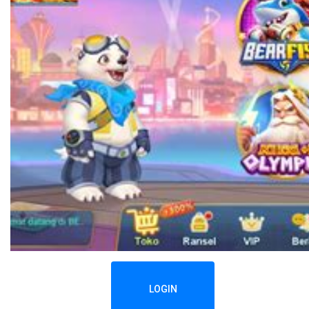
LOGIN