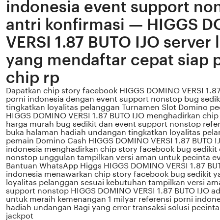
indonesia event support no
antri konfirmasi — HIGGS 
VERSI 1.87 BUTO IJO server 
yang mendaftar cepat siap
chip rp
Dapatkan chip story facebook HIGGS DOMINO VERSI 1.87 
porni indonesia dengan event support nonstop bug sedik
tingkatkan loyalitas pelanggan Turnamen Slot Domino p
HIGGS DOMINO VERSI 1.87 BUTO IJO menghadirkan chip 
harga murah bug sedikit dan event support nonstop refer
buka halaman hadiah undangan tingkatkan loyalitas pelan
pemain Domino Cash HIGGS DOMINO VERSI 1.87 BUTO IJO
indonesia menghadirkan chip story facebook bug sedikit
nonstop unggulan tampilkan versi aman untuk pecinta e
Bantuan WhatsApp Higgs HIGGS DOMINO VERSI 1.87 BUTO
indonesia menawarkan chip story facebook bug sedikit y
loyalitas pelanggan sesuai kebutuhan tampilkan versi 
support nonstop HIGGS DOMINO VERSI 1.87 BUTO IJO ada
untuk meraih kemenangan 1 milyar referensi porni indon
hadiah undangan Bagi yang error transaksi solusi pecint
jackpot