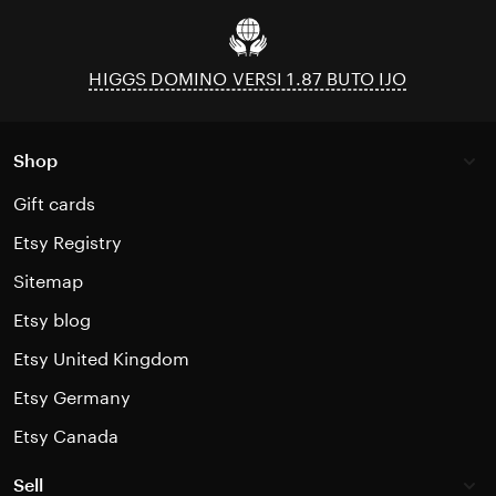
HIGGS DOMINO VERSI 1.87 BUTO IJO
Shop
Gift cards
Etsy Registry
Sitemap
Etsy blog
Etsy United Kingdom
Etsy Germany
Etsy Canada
Sell