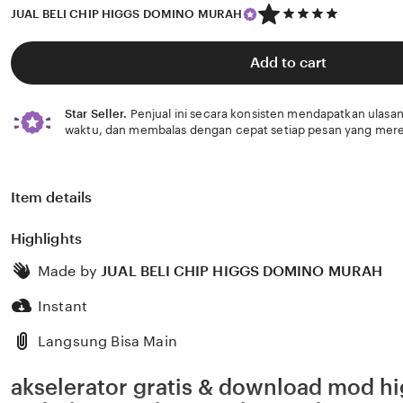
5
JUAL BELI CHIP HIGGS DOMINO MURAH
out
of
5
Add to cart
stars
Star Seller.
Penjual ini secara konsisten mendapatkan ulasan
waktu, dan membalas dengan cepat setiap pesan yang mere
Item details
Highlights
Made by
JUAL BELI CHIP HIGGS DOMINO MURAH
Instant
Langsung Bisa Main
akselerator gratis & download mod hi