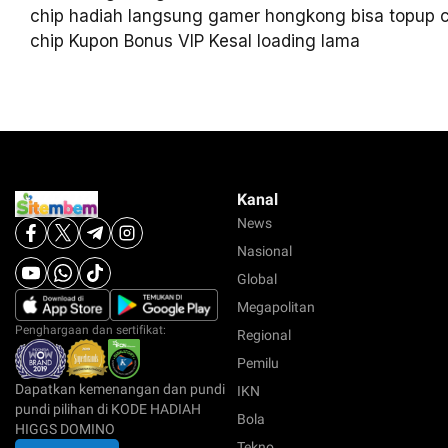
chip hadiah langsung gamer hongkong bisa topup 
chip Kupon Bonus VIP Kesal loading lama
Kanal
News
Nasional
Global
Megapolitan
Penghargaan dan sertifikat:
Regional
Pemilu
Dapatkan kemenangan dan pundi
IKN
pundi pilihan di KODE HADIAH
Bola
HIGGS DOMINO
Tekno