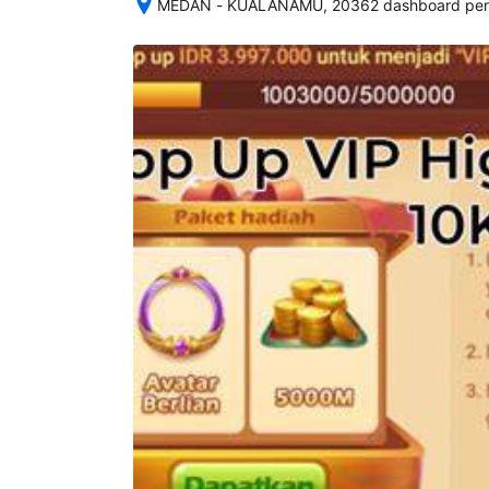
MEDAN - KUALANAMU, 20362 dashboard peng
Setelah 
memesan, 
semua 
rincian 
akomodasi 
termasuk 
nomor 
telepon 
dan 
alamat 
akan 
disertakan 
dalam 
konfirmasi 
pemesanan 
dan 
akun 
Anda.