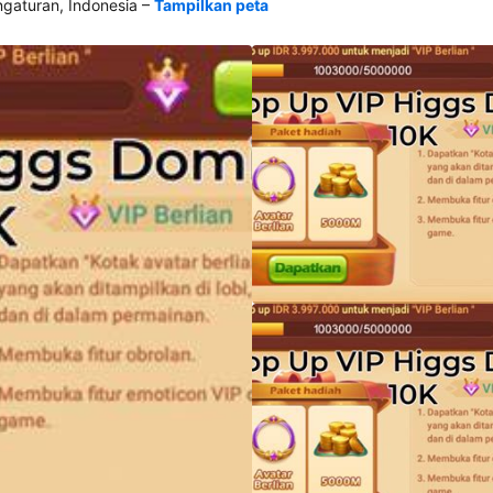
–
aturan, Indonesia
Tampilkan peta