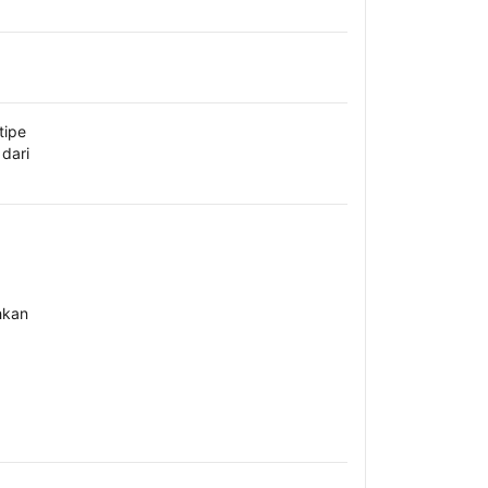
tipe
dari
hkan