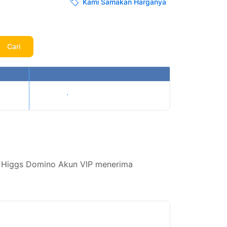
Kami Samakan Harganya
Cari
Tampilkan harga
i Higgs Domino Akun VIP menerima