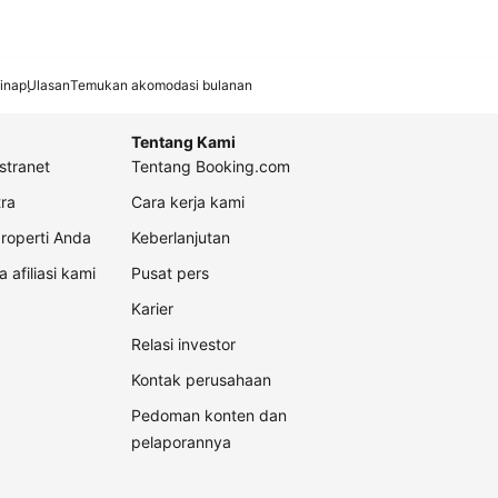
inap
Ulasan
Temukan akomodasi bulanan
Tentang Kami
stranet
Tentang Booking.com
ra
Cara kerja kami
roperti Anda
Keberlanjutan
a afiliasi kami
Pusat pers
Karier
Relasi investor
Kontak perusahaan
Pedoman konten dan
pelaporannya