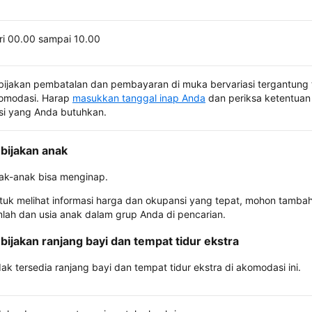
ri 00.00 sampai 10.00
bijakan pembatalan dan pembayaran di muka bervariasi tergantung 
omodasi. Harap
masukkan tanggal inap Anda
dan periksa ketentuan 
si yang Anda butuhkan.
bijakan anak
ak-anak bisa menginap.
tuk melihat informasi harga dan okupansi yang tepat, mohon tamba
mlah dan usia anak dalam grup Anda di pencarian.
bijakan ranjang bayi dan tempat tidur ekstra
dak tersedia ranjang bayi dan tempat tidur ekstra di akomodasi ini.