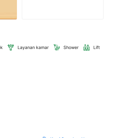
ok
Layanan kamar
Shower
Lift