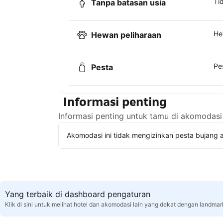
Ti
Tanpa batasan usia
He
Hewan peliharaan
Pe
Pesta
Informasi penting
Informasi penting untuk tamu di akomodasi 
Akomodasi ini tidak mengizinkan pesta bujang a
Yang terbaik di dashboard pengaturan
Klik di sini untuk melihat hotel dan akomodasi lain yang dekat dengan landma