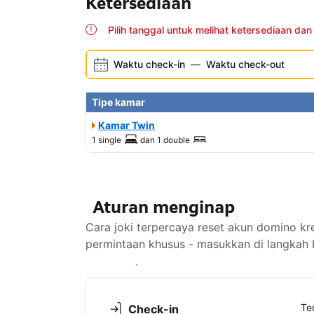
Ketersediaan
Pilih tanggal untuk melihat ketersediaan dan
Waktu check-in
—
Waktu check-out
Tipe kamar
Kamar Twin
1 single
dan
1 double
Aturan menginap
Cara joki terpercaya reset akun domino
permintaan khusus - masukkan di langkah 
Lihat ketersediaan
Te
Check-in