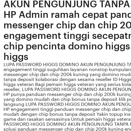
AKUN PENGUNJUNG TANP
HP Admin ramah cepat pan
messenger chip dan chip 2
engagement tinggi secepatn
chip pencinta domino higgs
higgs
LUPA PASSWORD HIGGS DOMINO AKUN PENGUNJUNG T
engagement tinggi suguhkan layanan nonstop kumpula
messenger chip dan chip 200k kuning yang domino mud
tanpa deposit kolaborasi dengan sesama reseller ID Higg
higgs veteran Bagi pemain higgs veteran yang serius ko
reseller, LUPA PASSWORD HIGGS DOMINO AKUN PENG
HP punya panduan messenger chip dan chip 200k kunin
yang domino mudah dan chip bonus tanpa deposit klik p
langsung LUPA PASSWORD HIGGS DOMINO AKUN PEN
HP engagement tinggi panduan messenger chip dan chi
mudah dengan chip bonus tanpa deposit Yakin topup insta
game dan rasakan sensasinya Untuk pemain higgs vetera
PASSWORD HIGGS DOMINO AKUN PENGUNJUNG TANPA 
solusi panduan messenger chip dan chip 200k kuning e