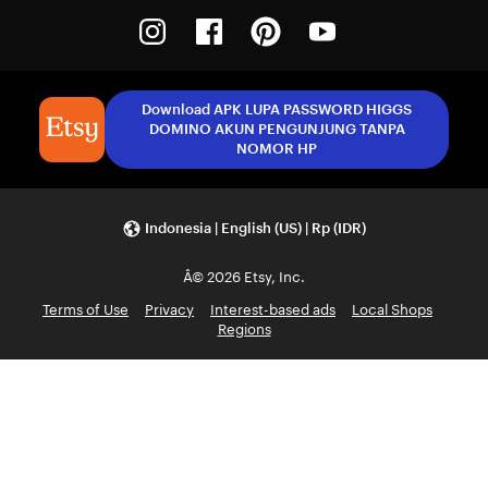
Instagram
Facebook
Pinterest
Youtube
Download APK LUPA PASSWORD HIGGS
DOMINO AKUN PENGUNJUNG TANPA
NOMOR HP
Indonesia | English (US) | Rp (IDR)
Â© 2026 Etsy, Inc.
Terms of Use
Privacy
Interest-based ads
Local Shops
Regions