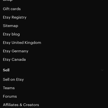
Gift cards
Etsy Registry
Sitemap
Etsy blog
Etsy United Kingdom
Etsy Germany
Etsy Canada
Sell
Sell on Etsy
Teams
Forums
Affiliates & Creators