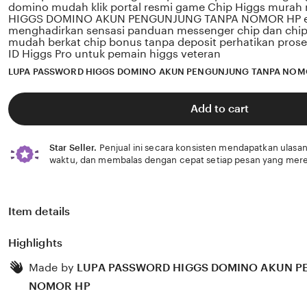
domino mudah klik portal resmi game Chip Higgs mura
HIGGS DOMINO AKUN PENGUNJUNG TANPA NOMOR HP en
menghadirkan sensasi panduan messenger chip dan chi
mudah berkat chip bonus tanpa deposit perhatikan prose
ID Higgs Pro untuk pemain higgs veteran
LUPA PASSWORD HIGGS DOMINO AKUN PENGUNJUNG TANPA NOM
Add to cart
Star Seller.
Penjual ini secara konsisten mendapatkan ulasan
waktu, dan membalas dengan cepat setiap pesan yang mere
Item details
Highlights
Made by
LUPA PASSWORD HIGGS DOMINO AKUN P
NOMOR HP