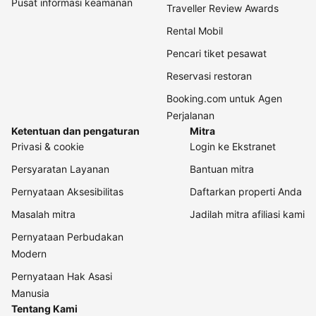
Pusat informasi keamanan
Traveller Review Awards
Rental Mobil
Pencari tiket pesawat
Reservasi restoran
Booking.com untuk Agen
Perjalanan
Ketentuan dan pengaturan
Mitra
Privasi & cookie
Login ke Ekstranet
Persyaratan Layanan
Bantuan mitra
Pernyataan Aksesibilitas
Daftarkan properti Anda
Masalah mitra
Jadilah mitra afiliasi kami
Pernyataan Perbudakan
Modern
Pernyataan Hak Asasi
Manusia
Tentang Kami