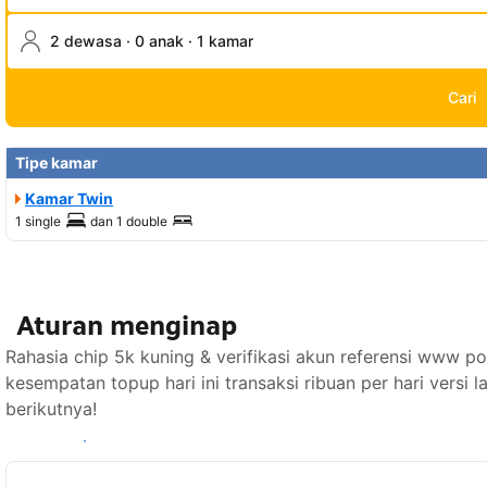
2 dewasa · 0 anak · 1 kamar
Cari
Tipe kamar
Kamar Twin
1 single
dan
1 double
Aturan menginap
Rahasia chip 5k kuning & verifikasi akun referensi ww
kesempatan topup hari ini transaksi ribuan per hari versi
berikutnya!
Lihat ketersediaan