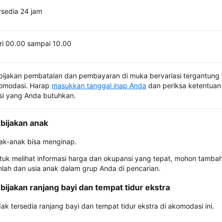
rsedia 24 jam
ri 00.00 sampai 10.00
bijakan pembatalan dan pembayaran di muka bervariasi tergantung 
omodasi. Harap
masukkan tanggal inap Anda
dan periksa ketentuan 
si yang Anda butuhkan.
bijakan anak
ak-anak bisa menginap.
tuk melihat informasi harga dan okupansi yang tepat, mohon tamba
mlah dan usia anak dalam grup Anda di pencarian.
bijakan ranjang bayi dan tempat tidur ekstra
dak tersedia ranjang bayi dan tempat tidur ekstra di akomodasi ini.