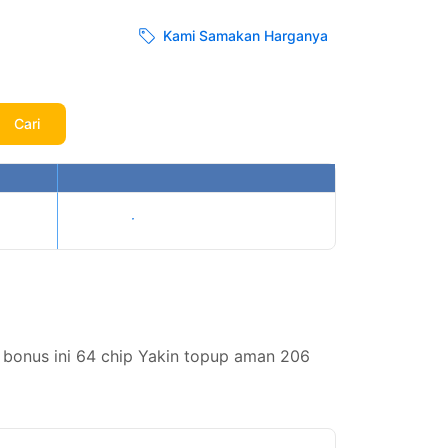
Kami Samakan Harganya
Cari
Tampilkan harga
bonus ini 64 chip Yakin topup aman 206