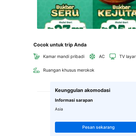
Cocok untuk trip Anda
Kamar mandi pribadi
AC
TV layar
Ruangan khusus merokok
Keunggulan akomodasi
Informasi sarapan
Asia
Pesan sekarang