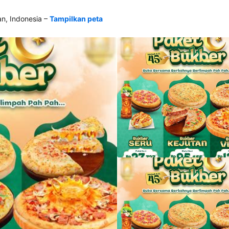
–
, Indonesia
Tampilkan peta