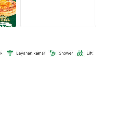
ok
Layanan kamar
Shower
Lift