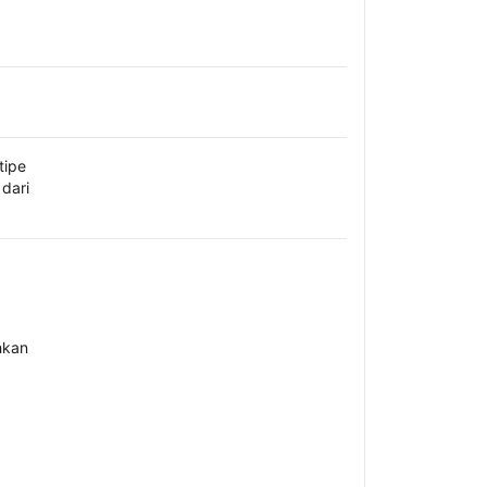
tipe
dari
hkan