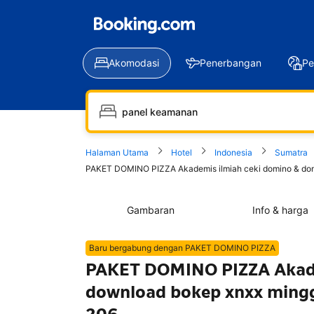
Akomodasi
Penerbangan
Pe
Halaman Utama
Hotel
Indonesia
Sumatra
PAKET DOMINO PIZZA Akademis ilmiah ceki domino & domin
Gambaran
Info & harga
Baru bergabung dengan PAKET DOMINO PIZZA
PAKET DOMINO PIZZA Akade
download bokep xnxx minggu