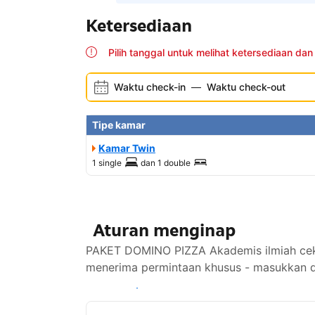
Ketersediaan
Pilih tanggal untuk melihat ketersediaan dan
Waktu check-in
—
Waktu check-out
Tipe kamar
Kamar Twin
1 single
dan
1 double
Aturan menginap
PAKET DOMINO PIZZA Akademis ilmiah ceki
menerima permintaan khusus - masukkan di
Lihat ketersediaan