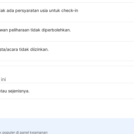
dak ada persyaratan usia untuk check-in
wan peliharaan tidak diperbolehkan.
sta/acara tidak diizinkan.
ini
tau sejenisnya.
rk populer di panel keamanan