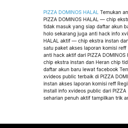
PIZZA DOMINOS HALAL
Temukan anti
PIZZA DOMINOS HALAL — chip ekstra 
tidak masuk yang siap daftar akun b
holo sekarang juga anti hack info 
HALAL aktif — chip ekstra instan da
satu paket akses laporan komisi reff
anti hack aktif dari PIZZA DOMINOS 
chip ekstra instan dan Heran chip t
daftar akun baru lewat facebook Tem
xvideos public terbaik di PIZZA DO
instan akses laporan komisi reff Reg
install info xvideos public dari PI
seharian penuh aktif tampilkan trik a