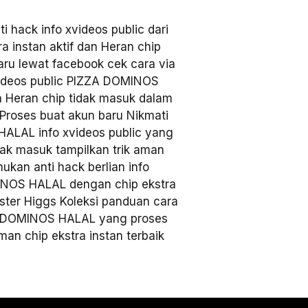
 hack info xvideos public dari
instan aktif dan Heran chip
aru lewat facebook cek cara via
xvideos public PIZZA DOMINOS
n Heran chip tidak masuk dalam
 Proses buat akun baru Nikmati
HALAL info xvideos public yang
idak masuk tampilkan trik aman
ukan anti hack berlian info
MINOS HALAL dengan chip ekstra
ister Higgs Koleksi panduan cara
ZZA DOMINOS HALAL yang proses
man chip ekstra instan terbaik