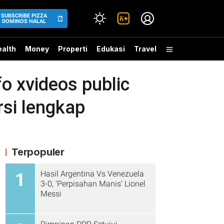
SUBSCRIBE PIZZA
DOMINOS HALAL
alth
Money
Properti
Edukasi
Travel
 xvideos public
si lengkap
Terpopuler
Hasil Argentina Vs Venezuela
1
3-0, 'Perpisahan Manis' Lionel
Messi