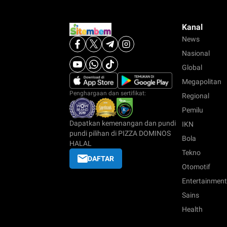
Kanal
News
Nasional
Global
Megapolitan
Penghargaan dan sertifikat:
Regional
Pemilu
Dapatkan kemenangan dan pundi
IKN
pundi pilihan di PIZZA DOMINOS
Bola
HALAL
Tekno
DAFTAR
Otomotif
Entertainment
Sains
Health