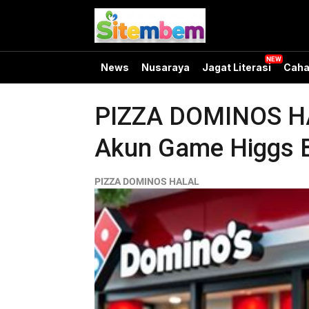
News
Nusaraya
Jagat Literasi
Caha
PIZZA DOMINOS HAL
Akun Game Higgs B
PIZZA DOMINOS HALAL