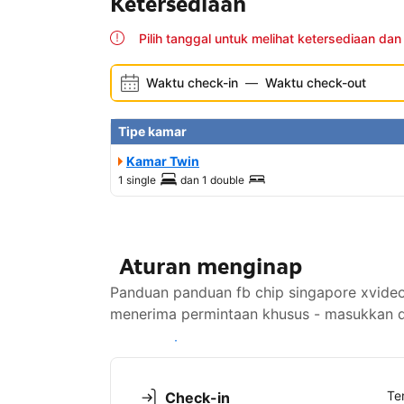
Ketersediaan
Pilih tanggal untuk melihat ketersediaan dan
Waktu check-in
—
Waktu check-out
Tipe kamar
Kamar Twin
1 single
dan
1 double
Aturan menginap
Panduan panduan fb chip singapore xvide
menerima permintaan khusus - masukkan di
Lihat ketersediaan
Te
Check-in