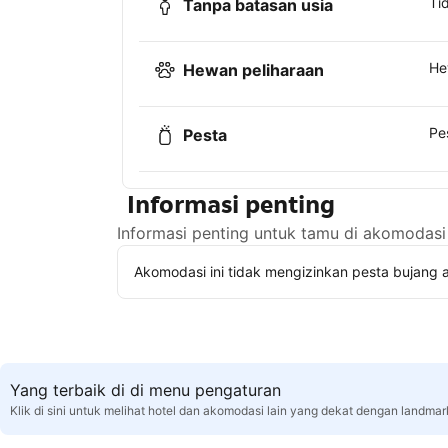
Ti
Tanpa batasan usia
He
Hewan peliharaan
Pe
Pesta
Informasi penting
Informasi penting untuk tamu di akomodasi 
Akomodasi ini tidak mengizinkan pesta bujang a
Yang terbaik di di menu pengaturan
Klik di sini untuk melihat hotel dan akomodasi lain yang dekat dengan landma