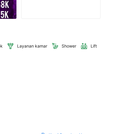
ok
Layanan kamar
Shower
Lift