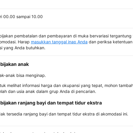
ri 00.00 sampai 10.00
bijakan pembatalan dan pembayaran di muka bervariasi tergantung 
omodasi. Harap
masukkan tanggal inap Anda
dan periksa ketentuan 
si yang Anda butuhkan.
bijakan anak
ak-anak bisa menginap.
tuk melihat informasi harga dan okupansi yang tepat, mohon tamba
mlah dan usia anak dalam grup Anda di pencarian.
bijakan ranjang bayi dan tempat tidur ekstra
dak tersedia ranjang bayi dan tempat tidur ekstra di akomodasi ini.