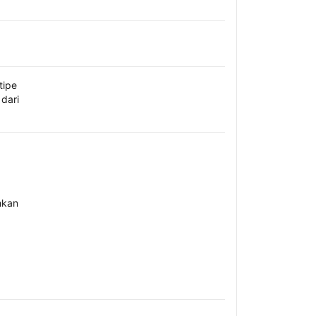
tipe
dari
hkan