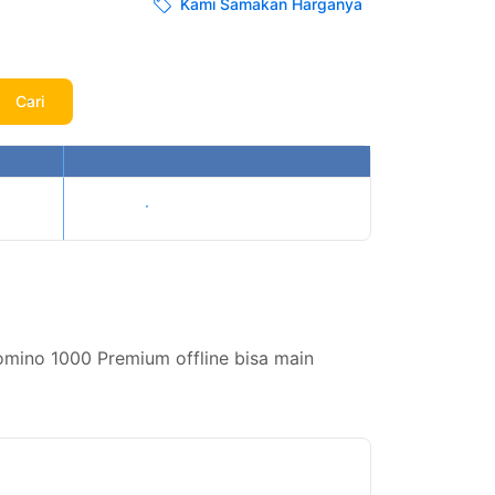
Kami Samakan Harganya
Cari
Tampilkan harga
mino 1000 Premium offline bisa main