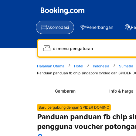
Akomodasi
Penerbangan
Pe
Halaman Utama
Hotel
Indonesia
Sumatra
Panduan panduan fb chip singapore xvideo dari SPIDER 
Gambaran
Info & harga
Baru bergabung dengan SPIDER DOMINO
Panduan panduan fb chip s
pengguna voucher potongan