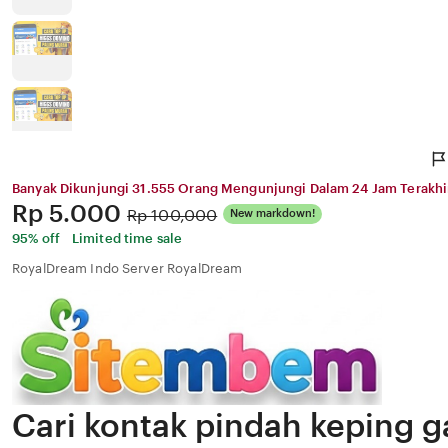
Banyak Dikunjungi 31.555 Orang Mengunjungi Dalam 24 Jam Terakhi
Price:
Rp 5.000
Original
Rp 100,000
New markdown!
Price:
95% off
Limited time sale
RoyalDream Indo Server RoyalDream
Cari kontak pindah keping 