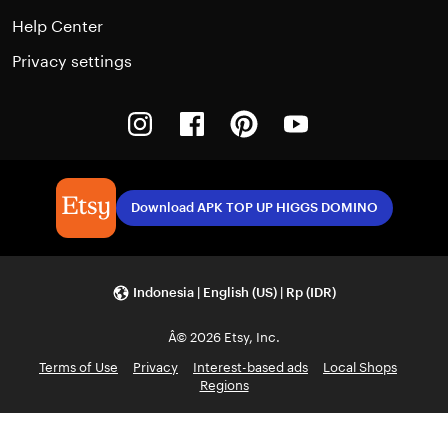
Help Center
Privacy settings
Instagram
Facebook
Pinterest
Youtube
Download APK TOP UP HIGGS DOMINO
Indonesia | English (US) | Rp (IDR)
Â© 2026 Etsy, Inc.
Terms of Use
Privacy
Interest-based ads
Local Shops
Regions