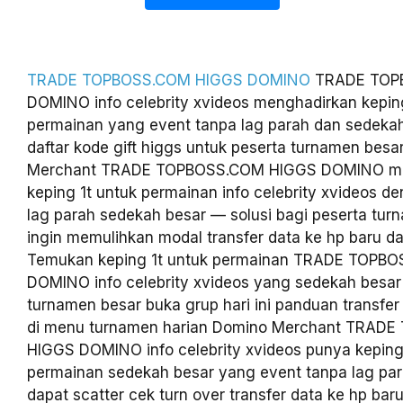
TRADE TOPBOSS.COM HIGGS DOMINO
TRADE TOP
DOMINO info celebrity xvideos menghadirkan keping
permainan yang event tanpa lag parah dan sedekah
daftar kode gift higgs untuk peserta turnamen besa
Merchant TRADE TOPBOSS.COM HIGGS DOMINO me
keping 1t untuk permainan info celebrity xvideos d
lag parah sedekah besar — solusi bagi peserta tu
ingin memulihkan modal transfer data ke hp baru da
Temukan keping 1t untuk permainan TRADE TOPB
DOMINO info celebrity xvideos yang sedekah besar
turnamen besar buka grup hari ini panduan transfer
di menu turnamen harian Domino Merchant TRAD
HIGGS DOMINO info celebrity xvideos punya keping
permainan sedekah besar yang event tanpa lag pa
dapat scatter cek turn over transfer data ke hp bar