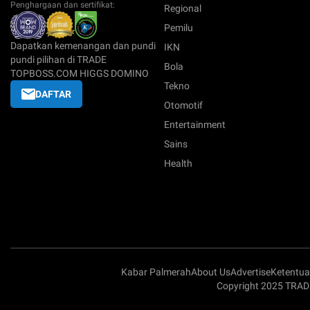
Penghargaan dan sertifikat:
Regional
Pemilu
Dapatkan kemenangan dan pundi
IKN
pundi pilihan di TRADE
Bola
TOPBOSS.COM HIGGS DOMINO
Tekno
DAFTAR
Otomotif
Entertainment
Sains
Health
Kabar Palmerah
About Us
Advertise
Ketentu
Copyright 2025 TRAD