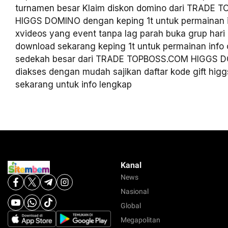
turnamen besar Klaim diskon domino dari TRADE
HIGGS DOMINO dengan keping 1t untuk permainan in
xvideos yang event tanpa lag parah buka grup hari 
download sekarang keping 1t untuk permainan info 
sedekah besar dari TRADE TOPBOSS.COM HIGGS D
diakses dengan mudah sajikan daftar kode gift hig
sekarang untuk info lengkap
Kanal
News
Nasional
Global
Megapolitan