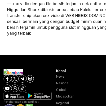
— xnx vidio dengan file bersih terjamin cek daftar re
Higgs dan Shock diblokir tanpa sebab Koleksi error 
transfer chip akun xnx vidio di WEB HIGGS DOMIN
sensasi bermain yang dengan budget minim cuan ma
bersih terjamin untuk pengguna slot mingguan ya
yang terbaik
Kanal
News
Nasional
Global
Megapolitan
Penghargaan dan sertifikat:
Regional