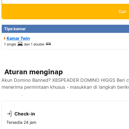
Cari
Tipe kamar
Kamar Twin
1 single
dan
1 double
Aturan menginap
Akun Domino Banned? X8SPEADER DOMINO HIGGS Beri chi
menerima permintaan khusus - masukkan di langkah berik
Lihat ketersediaan
Check-in
Tersedia 24 jam